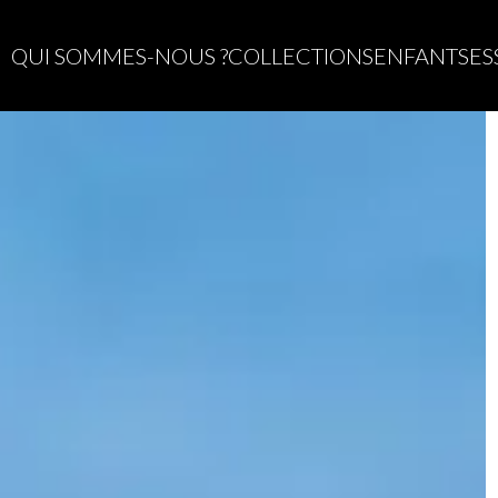
QUI SOMMES-NOUS ?
COLLECTIONS
ENFANTS
ES