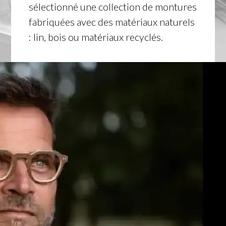
sélectionné une collection de montures
fabriquées avec des matériaux naturels
: lin, bois ou matériaux recyclés.