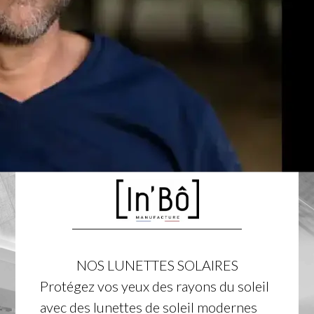
NOS LUNETTES SOLAIRES
Protégez vos yeux des rayons du soleil
avec des lunettes de soleil modernes